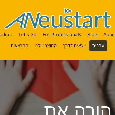
oduct
Let's Go
For Professionals
Blog
Abou
עברית
יוצאים לדרך
המוצר שלנו
ההרצאות
הורה את