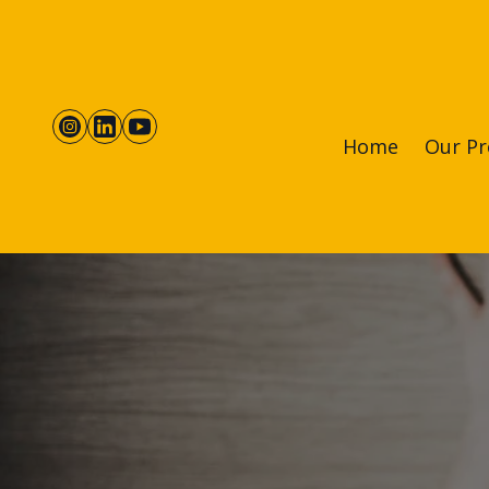
Home
Our Pr